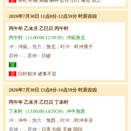
忌
祭祀 祈福 斋醮 酬神 赴任 出行 修造 动土
2026年7月30日 11点0分-12点59分 时辰吉凶
丙午年 乙未月 乙巳日 丙午时
丙午时（11:00:00-12:59:59）冲鼠煞北
冲：
冲鼠，
煞方：
煞北，
时冲：
时冲庚子
原神：
，
星神：
日破
宜
忌
日时相冲 诸事不宜
2026年7月30日 13点0分-14点59分 时辰吉凶
丙午年 乙未月 乙巳日 丁未时
丁未时（13:00:00-14:59:59）冲牛煞西
冲：
冲牛，
煞方：
煞西，
时冲：
时冲辛丑
原神：
，
星神：
日害 勾陈 天赦 国印