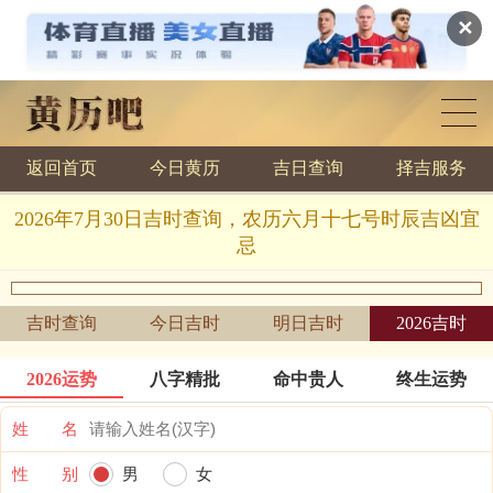
✕
返回首页
今日黄历
吉日查询
择吉服务
黄历查询
2026年7月30日吉时查询，农历六月十七号时辰吉凶宜
忌
吉时查询
今日吉时
明日吉时
2026吉时
2026运势
八字精批
命中贵人
终生运势
姓 名
性 别
男
女