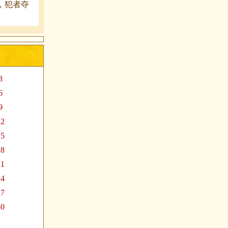
降，犯者夺
3
6
9
12
15
18
21
24
27
30