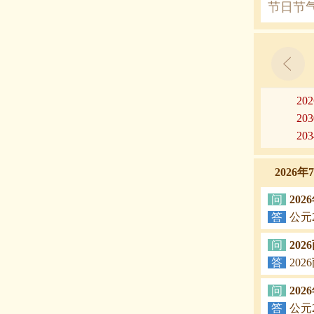
节日节
20
20
20
2026
问
20
答
公元
问
20
答
20
问
20
答
公元