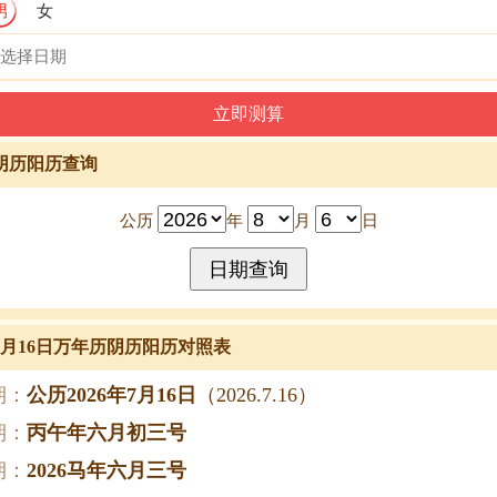
男
女
阴历阳历查询
公历
年
月
日
年7月16日万年历阴历阳历对照表
期：
公历2026年7月16日
（2026.7.16）
期：
丙午年六月初三号
期：
2026马年六月三号