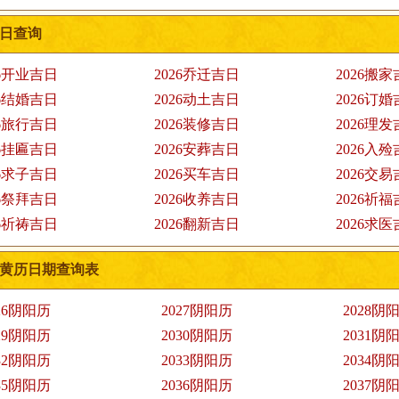
吉日查询
26开业吉日
2026乔迁吉日
2026搬
26结婚吉日
2026动土吉日
2026订
26旅行吉日
2026装修吉日
2026理
26挂匾吉日
2026安葬吉日
2026入
26求子吉日
2026买车吉日
2026交
26祭拜吉日
2026收养吉日
2026祈
26祈祷吉日
2026翻新吉日
2026求
黄历日期查询表
26阴阳历
2027阴阳历
2028阴
29阴阳历
2030阴阳历
2031阴
32阴阳历
2033阴阳历
2034阴
35阴阳历
2036阴阳历
2037阴