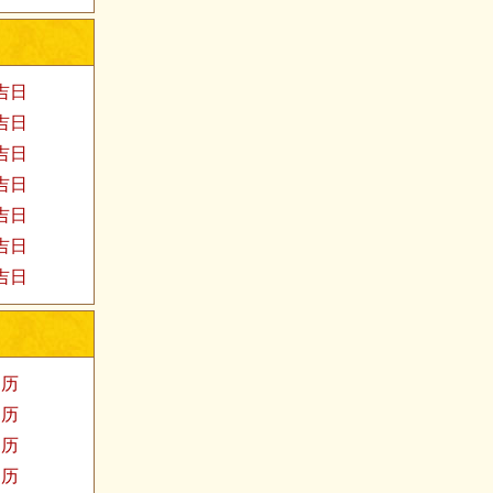
家吉日
婚吉日
发吉日
殓吉日
易吉日
福吉日
医吉日
阳历
阳历
阳历
阳历