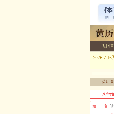
返回首
黄历查询
2026.
黄历查
八字精
姓 名