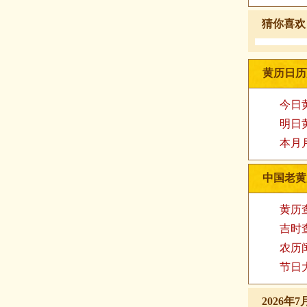
猜你喜欢
黄历日历
今日
明日
本月
中国老黄
黄历
吉时
农历
节日
2026