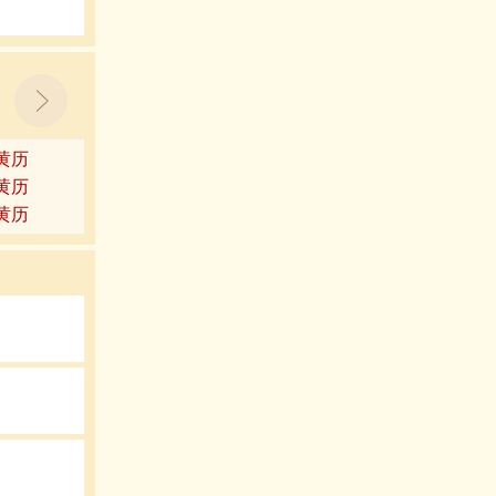
9黄历
3黄历
7黄历