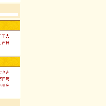
日干支
月吉日
吉查询
历日历
历星座