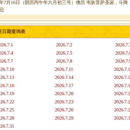
26年7月16日（阴历丙午年六月初三号）佛历 韦驮菩萨圣诞，斗
忌
7月日期查询表
026.7.1
2026.7.2
2026.7.
026.7.4
2026.7.5
2026.7.
026.7.7
2026.7.8
2026.7.
26.7.10
2026.7.11
2026.7.
26.7.13
2026.7.14
2026.7.
26.7.16
2026.7.17
2026.7.
26.7.19
2026.7.20
2026.7.
26.7.22
2026.7.23
2026.7.
26.7.25
2026.7.26
2026.7.
26.7.28
2026.7.29
2026.7.
26.7.31