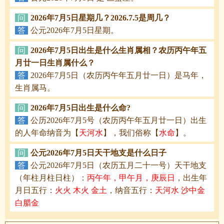
问
2026年7月5日星期几？2026.7.5是周几？
答
公元2026年7月5日星期。
问
2026年7月5日出生是什么生肖属相？农历丙午年五
月廿一日生肖属什么？
答
2026年7月5日（农历丙午年五月廿一日）是马年，
生肖属马。
问
2026年7月5日出生是什么命?
答
公历2026年7月5号（农历丙午年五月廿一日）出生
的人年命纳音为【
天河水
】，我们俗称【
水命
】。
问
公元2026年7月5日天干地支是什么日子
答
公元2026年7月5日（农历五月二十一号）天干地支
（年柱月柱日柱）：
丙午年，甲午月，庚辰日
，出生年
月日五行：
火火 木火 金土
，纳音五行：
天河水 沙中金
白腊金