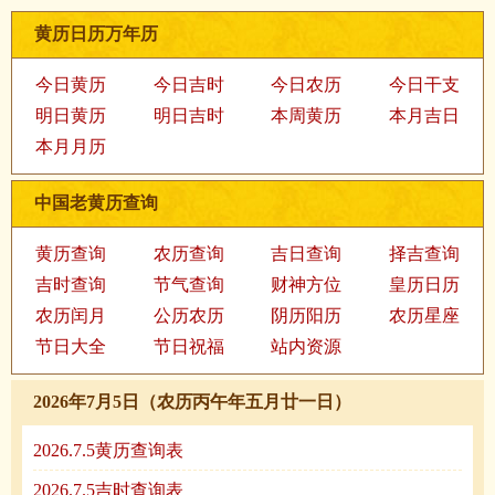
黄历日历万年历
今日黄历
今日吉时
今日农历
今日干支
明日黄历
明日吉时
本周黄历
本月吉日
本月月历
中国老黄历查询
黄历查询
农历查询
吉日查询
择吉查询
吉时查询
节气查询
财神方位
皇历日历
农历闰月
公历农历
阴历阳历
农历星座
节日大全
节日祝福
站内资源
2026年7月5日（农历丙午年五月廿一日）
2026.7.5黄历查询表
2026.7.5吉时查询表