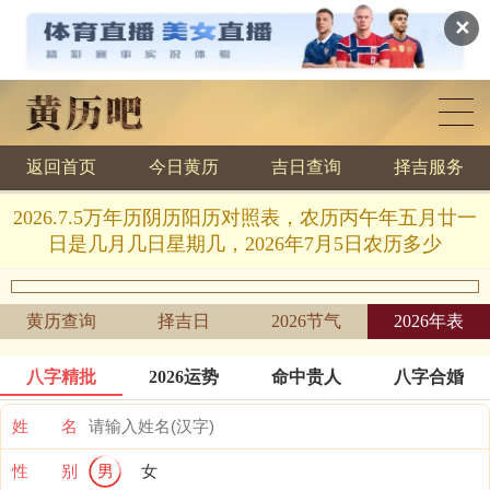
✕
返回首页
今日黄历
吉日查询
择吉服务
黄历查询
2026.7.5万年历阴历阳历对照表，农历丙午年五月廿一
日是几月几日星期几，2026年7月5日农历多少
黄历查询
择吉日
2026节气
2026年表
八字精批
2026运势
命中贵人
八字合婚
姓 名
性 别
男
女