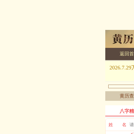
返回首
黄历查询
2026.
黄历查
八字精
姓 名