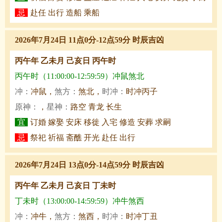
忌
赴任 出行 造船 乘船
2026年7月24日 11点0分-12点59分 时辰吉凶
丙午年 乙未月 己亥日 丙午时
丙午时（11:00:00-12:59:59）冲鼠煞北
冲：
冲鼠，
煞方：
煞北，
时冲：
时冲丙子
原神：
，
星神：
路空 青龙 长生
宜
订婚 嫁娶 安床 移徙 入宅 修造 安葬 求嗣
忌
祭祀 祈福 斋醮 开光 赴任 出行
2026年7月24日 13点0分-14点59分 时辰吉凶
丙午年 乙未月 己亥日 丁未时
丁未时（13:00:00-14:59:59）冲牛煞西
冲：
冲牛，
煞方：
煞西，
时冲：
时冲丁丑