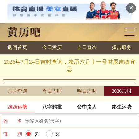
✕
返回首页
今日黄历
吉日查询
择吉服务
黄历查询
2026年7月24日吉时查询，农历六月十一号时辰吉凶宜
忌
吉时查询
今日吉时
明日吉时
2026吉时
2026运势
八字精批
命中贵人
终生运势
姓 名
性 别
男
女