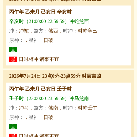
丙午年 乙未月 己亥日 辛亥时
辛亥时（21:00:00-22:59:59）冲蛇煞西
冲：
冲蛇，
煞方：
煞西，
时冲：
时冲辛巳
原神：
，
星神：
日破
宜
忌
日时相冲 诸事不宜
2026年7月24日 23点0分-23点59分 时辰吉凶
丙午年 乙未月 己亥日 壬子时
壬子时（23:00:00-23:59:59）冲马煞南
冲：
冲马，
煞方：
煞南，
时冲：
时冲壬午
原神：
，
星神：
日破
宜
忌
日时相冲 诸事不宜