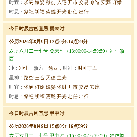
时宜：
求嗣 嫁娶 移徙 入宅 开市 交易 修造 安葬 订婚
时忌：
祭祀 祈福 斋醮 开光 赴任 出行
今日时辰吉凶宜忌 癸未时
公历2026年8月9日 13点0分-14点59分
农历六月二十七号 癸未时（13:00:00-14:59:59）冲牛煞
西
冲：
冲牛，
煞方：
煞西，
时冲：
时冲丁丑
星神：
路空 三合 天德 宝光
时宜：
求嗣 订婚 嫁娶 求财 开市 交易 安床
时忌：
祭祀 祈福 斋醮 开光 赴任 出行
今日时辰吉凶宜忌 甲申时
公历2026年8月9日 15点0分-16点59分
农历六月二十七号 甲申时（15:00:00-16:59:59）冲虎煞