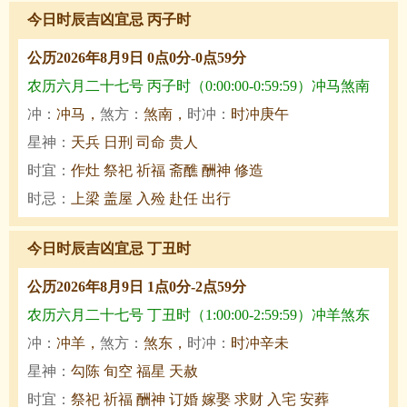
今日时辰吉凶宜忌 丙子时
公历2026年8月9日 0点0分-0点59分
农历六月二十七号 丙子时（0:00:00-0:59:59）冲马煞南
冲：
冲马，
煞方：
煞南，
时冲：
时冲庚午
星神：
天兵 日刑 司命 贵人
时宜：
作灶 祭祀 祈福 斋醮 酬神 修造
时忌：
上梁 盖屋 入殓 赴任 出行
今日时辰吉凶宜忌 丁丑时
公历2026年8月9日 1点0分-2点59分
农历六月二十七号 丁丑时（1:00:00-2:59:59）冲羊煞东
冲：
冲羊，
煞方：
煞东，
时冲：
时冲辛未
星神：
勾陈 旬空 福星 天赦
时宜：
祭祀 祈福 酬神 订婚 嫁娶 求财 入宅 安葬