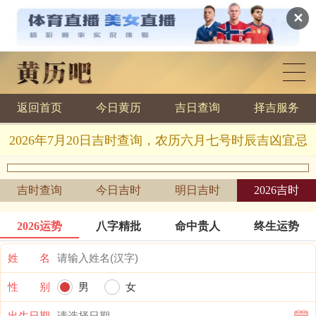
✕
返回首页
今日黄历
吉日查询
择吉服务
黄历查询
2026年7月20日吉时查询，农历六月七号时辰吉凶宜忌
吉时查询
今日吉时
明日吉时
2026吉时
2026运势
八字精批
命中贵人
终生运势
姓 名
性 别
男
女
出生日期