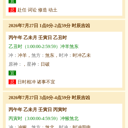
宜
忌
赴任 词讼 修造 动土
2026年7月27日 1点0分-2点59分 时辰吉凶
丙午年 乙未月 壬寅日 乙丑时
乙丑时（1:00:00-2:59:59）冲羊煞东
冲：
冲羊，
煞方：
煞东，
时冲：
时冲乙未
原神：
，
星神：
日破
宜
忌
日时相冲 诸事不宜
2026年7月27日 3点0分-4点59分 时辰吉凶
丙午年 乙未月 壬寅日 丙寅时
丙寅时（3:00:00-4:59:59）冲猴煞北
冲：
冲猴，
煞方：
煞北，
时冲：
时冲丙申