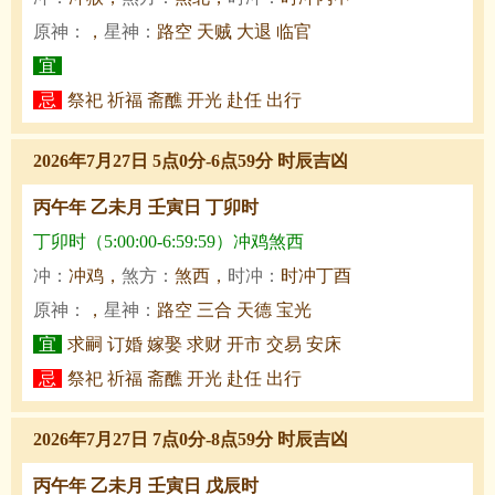
原神：
，
星神：
路空 天贼 大退 临官
宜
忌
祭祀 祈福 斋醮 开光 赴任 出行
2026年7月27日 5点0分-6点59分 时辰吉凶
丙午年 乙未月 壬寅日 丁卯时
丁卯时（5:00:00-6:59:59）冲鸡煞西
冲：
冲鸡，
煞方：
煞西，
时冲：
时冲丁酉
原神：
，
星神：
路空 三合 天德 宝光
宜
求嗣 订婚 嫁娶 求财 开市 交易 安床
忌
祭祀 祈福 斋醮 开光 赴任 出行
2026年7月27日 7点0分-8点59分 时辰吉凶
丙午年 乙未月 壬寅日 戊辰时