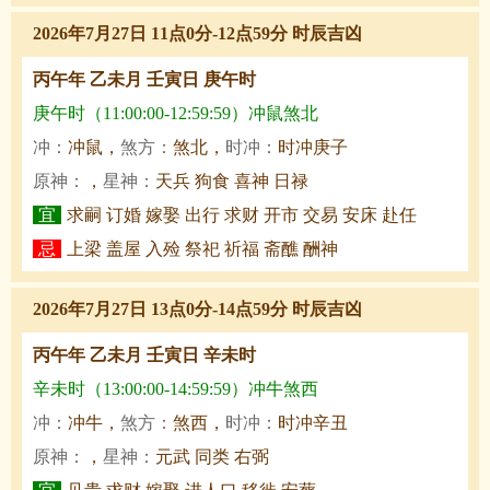
2026年7月27日 11点0分-12点59分 时辰吉凶
丙午年 乙未月 壬寅日 庚午时
庚午时（11:00:00-12:59:59）冲鼠煞北
冲：
冲鼠，
煞方：
煞北，
时冲：
时冲庚子
原神：
，
星神：
天兵 狗食 喜神 日禄
宜
求嗣 订婚 嫁娶 出行 求财 开市 交易 安床 赴任
忌
上梁 盖屋 入殓 祭祀 祈福 斋醮 酬神
2026年7月27日 13点0分-14点59分 时辰吉凶
丙午年 乙未月 壬寅日 辛未时
辛未时（13:00:00-14:59:59）冲牛煞西
冲：
冲牛，
煞方：
煞西，
时冲：
时冲辛丑
原神：
，
星神：
元武 同类 右弼