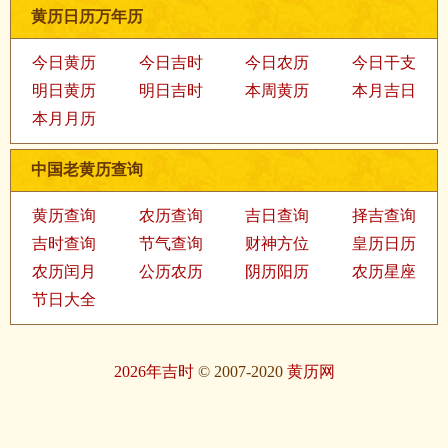
黄历日历万年历
今日黄历
今日吉时
今日农历
今日干支
明日黄历
明日吉时
本周黄历
本月吉日
本月月历
中国老黄历查询
黄历查询
农历查询
吉日查询
择吉查询
吉时查询
节气查询
财神方位
皇历日历
农历闰月
公历农历
阴历阳历
农历星座
节日大全
2026年吉时
© 2007-2020
黄历网