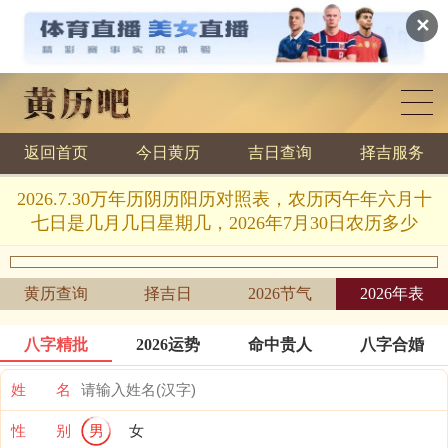
✕
返回首页
今日黄历
吉日查询
择吉服务
黄历查询
2026.7.30万年历阴历阳历对照表，农历丙午年六月十
七日是几月几日星期几，2026年7月30日农历多少
黄历查询
择吉日
2026节气
2026年表
八字精批
2026运势
命中贵人
八字合婚
姓 名
性 别
男
女