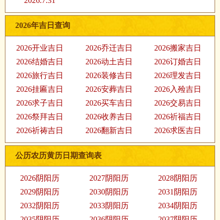
2026.7.31
2026年吉日查询
2026开业吉日
2026乔迁吉日
2026搬家吉日
2026结婚吉日
2026动土吉日
2026订婚吉日
2026旅行吉日
2026装修吉日
2026理发吉日
2026挂匾吉日
2026安葬吉日
2026入殓吉日
2026求子吉日
2026买车吉日
2026交易吉日
2026祭拜吉日
2026收养吉日
2026祈福吉日
2026祈祷吉日
2026翻新吉日
2026求医吉日
公历农历黄历日期查询表
2026阴阳历
2027阴阳历
2028阴阳历
2029阴阳历
2030阴阳历
2031阴阳历
2032阴阳历
2033阴阳历
2034阴阳历
2035阴阳历
2036阴阳历
2037阴阳历