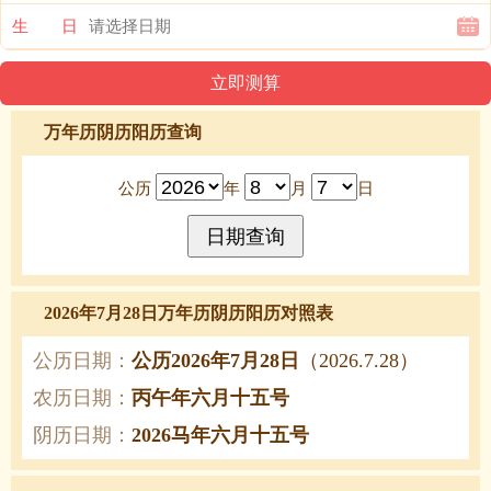
生 日
万年历阴历阳历查询
公历
年
月
日
2026年7月28日万年历阴历阳历对照表
公历日期：
公历2026年7月28日
（2026.7.28）
农历日期：
丙午年六月十五号
阴历日期：
2026马年六月十五号