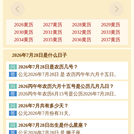
2026黄历
2027黄历
2028黄历
2029黄历
2030黄历
2031黄历
2032黄历
2033黄历
2034黄历
2035黄历
2036黄历
2037黄历
2026年7月28日是什么日子
问
2026年7月28日是农历几号？
答
公元2026年7月28日 是 农历丙午年六月十五日。
问
2026丙午年农历六月十五号是公历几月几日？
答
2026丙午年农历6月15号是公历2026年7月28日。
问
2026年7月共有多少天？
答
公元2026年7月份有31天。
问
2026年7月28日出生是什么星座？
答
公元2026年7月28日 是 狮子座。