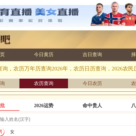
页
今日黄历
吉日查询
择
查询，农历万年历查询2026年，农历日历查询，2026农民
询
农历查询
今日农历
农
批
2026运势
命中贵人
八
男
女