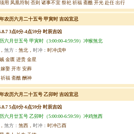
须用 凤凰符制 否则 诸事不宜 祭祀 祈福 斋醮 开光 赴任 出行
年农历六月二十五号 甲寅时 吉凶宜忌
6.8.7 3点0分-4点59分 时辰吉凶
六月廿五号 甲寅时（3:00:00-4:59:59）冲猴煞北
，
煞方：
煞北，
时冲：
时冲戊申
贼 金匮 进贵 金星
 嫁娶 开市 安葬
 祈福 斋醮 酬神
年农历六月二十五号 乙卯时 吉凶宜忌
6.8.7 5点0分-6点59分 时辰吉凶
六月廿五号 乙卯时（5:00:00-6:59:59）冲鸡煞西
，
煞方：
煞西，
时冲：
时冲己酉