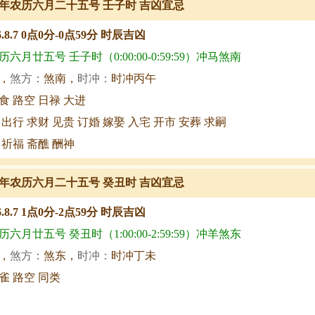
年农历六月二十五号 壬子时 吉凶宜忌
6.8.7 0点0分-0点59分 时辰吉凶
六月廿五号 壬子时（0:00:00-0:59:59）冲马煞南
，
煞方：
煞南，
时冲：
时冲丙午
食 路空 日禄 大进
 出行 求财 见贵 订婚 嫁娶 入宅 开市 安葬 求嗣
 祈福 斋醮 酬神
年农历六月二十五号 癸丑时 吉凶宜忌
6.8.7 1点0分-2点59分 时辰吉凶
六月廿五号 癸丑时（1:00:00-2:59:59）冲羊煞东
，
煞方：
煞东，
时冲：
时冲丁未
雀 路空 同类