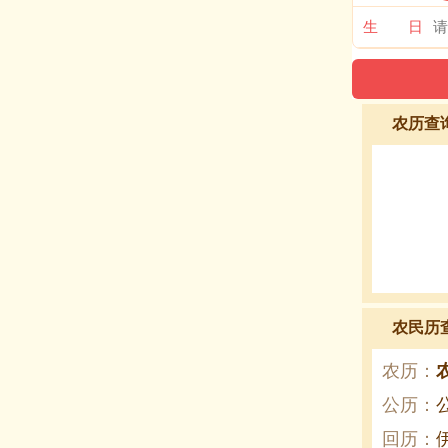
生 日
农历查
农民历
农历：
公历：
回历：