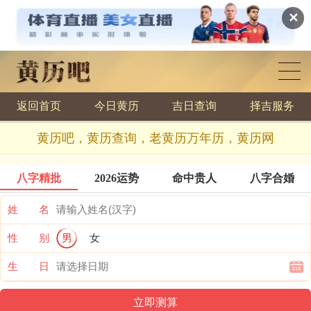
✕
返回首页
今日黄历
吉日查询
择吉服务
黄历查询
黄历吧，黄历查询，老黄历万年历，黄历网
八字精批
2026运势
命中贵人
八字合婚
姓 名
性 别
男
女
生 日