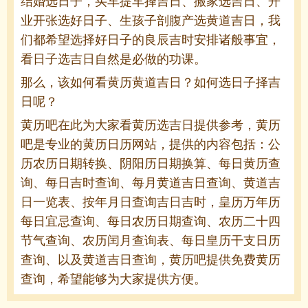
结婚选日子，买车提车择吉日、搬家选吉日、开
业开张选好日子、生孩子剖腹产选黄道吉日，我
们都希望选择好日子的良辰吉时安排诸般事宜，
看日子选吉日自然是必做的功课。
那么，该如何看黄历黄道吉日？如何选日子择吉
日呢？
黄历吧在此为大家看黄历选吉日提供参考，黄历
吧是专业的黄历日历网站，提供的内容包括：公
历农历日期转换、阴阳历日期换算、每日黄历查
询、每日吉时查询、每月黄道吉日查询、黄道吉
日一览表、按年月日查询吉日吉时，皇历万年历
每日宜忌查询、每日农历日期查询、农历二十四
节气查询、农历闰月查询表、每日皇历干支日历
查询、以及黄道吉日查询，黄历吧提供免费黄历
查询，希望能够为大家提供方便。