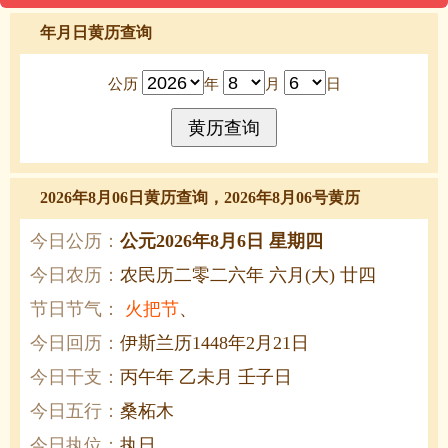
年月日黄历查询
公历
年
月
日
2026年8月06日黄历查询，2026年8月06号黄历
今日公历：
公元2026年8月6日 星期四
今日农历：
农民历二零二六年 六月(大) 廿四
节日节气：
火把节
、
今日回历：
伊斯兰历1448年2月21日
今日干支：
丙午年 乙未月 壬子日
今日五行：
桑柘木
今日执位：
执日