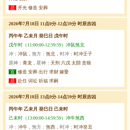
忌
开光 修造 安葬
2026年7月18日 11点0分-12点59分 时辰吉凶
丙午年 乙未月 癸巳日 戊午时
戊午时（11:00:00-12:59:59）冲鼠煞北
冲：
冲鼠，
煞方：
煞北，
时冲：
时冲壬子
原神：
青龙，
星神：
天刑 六戊 太阴 贪狼
宜
修造 安葬 出行 求财 嫁娶
忌
赴任 词讼 祈福 求嗣
2026年7月18日 13点0分-14点59分 时辰吉凶
丙午年 乙未月 癸巳日 己未时
己未时（13:00:00-14:59:59）冲牛煞西
冲：
冲牛，
煞方：
煞西，
时冲：
时冲癸丑