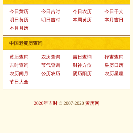
今日黄历
今日吉时
今日农历
今日干支
明日黄历
明日吉时
本周黄历
本月吉日
本月月历
中国老黄历查询
黄历查询
农历查询
吉日查询
择吉查询
吉时查询
节气查询
财神方位
皇历日历
农历闰月
公历农历
阴历阳历
农历星座
节日大全
2026年吉时
© 2007-2020
黄历网