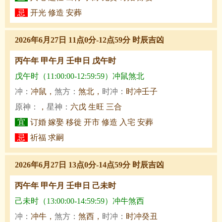
忌
开光 修造 安葬
2026年6月27日 11点0分-12点59分 时辰吉凶
丙午年 甲午月 壬申日 戊午时
戊午时（11:00:00-12:59:59）冲鼠煞北
冲：
冲鼠，
煞方：
煞北，
时冲：
时冲壬子
原神：
，
星神：
六戊 生旺 三合
宜
订婚 嫁娶 移徙 开市 修造 入宅 安葬
忌
祈福 求嗣
2026年6月27日 13点0分-14点59分 时辰吉凶
丙午年 甲午月 壬申日 己未时
己未时（13:00:00-14:59:59）冲牛煞西
冲：
冲牛，
煞方：
煞西，
时冲：
时冲癸丑