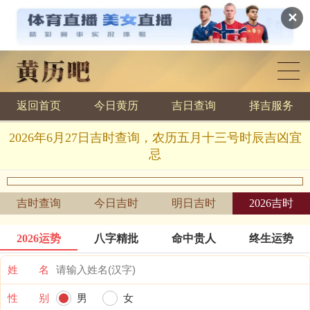
✕
返回首页
今日黄历
吉日查询
择吉服务
黄历查询
2026年6月27日吉时查询，农历五月十三号时辰吉凶宜
忌
吉时查询
今日吉时
明日吉时
2026吉时
2026运势
八字精批
命中贵人
终生运势
姓 名
性 别
男
女