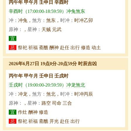
丙午年 甲午月 壬申日 辛酉时
辛酉时（17:00:00-18:59:59）冲兔煞东
冲：
冲兔，
煞方：
煞东，
时冲：
时冲乙卯
原神：
，
星神：
天贼 元武
宜
忌
祭祀 祈福 斋醮 酬神 赴任 出行 修造 动土
2026年6月27日 19点0分-20点59分 时辰吉凶
丙午年 甲午月 壬申日 壬戌时
壬戌时（19:00:00-20:59:59）冲龙煞北
冲：
冲龙，
煞方：
煞北，
时冲：
时冲丙辰
原神：
，
星神：
路空 司命 三合
宜
作灶 酬神 修造
忌
祭祀 祈福 斋醮 开光 赴任 出行