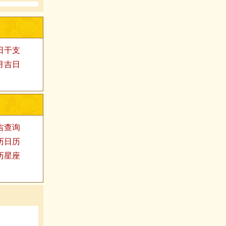
日干支
月吉日
吉查询
历日历
历星座