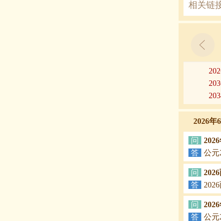
相关链
20
20
20
2026
问
20
答
公元
问
20
答
20
问
20
答
公元