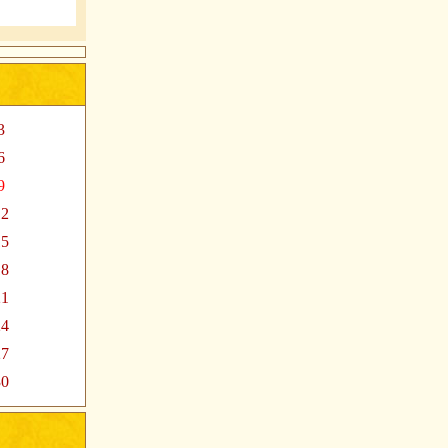
3
6
9
12
15
18
21
24
27
30