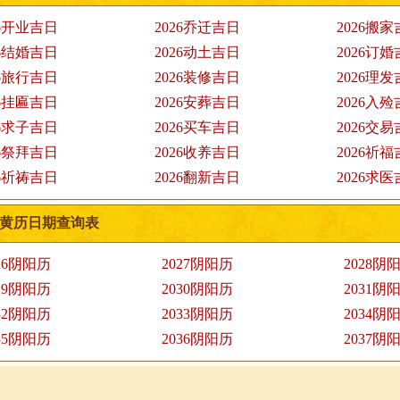
26开业吉日
2026乔迁吉日
2026搬
26结婚吉日
2026动土吉日
2026订
26旅行吉日
2026装修吉日
2026理
26挂匾吉日
2026安葬吉日
2026入
26求子吉日
2026买车吉日
2026交
26祭拜吉日
2026收养吉日
2026祈
26祈祷吉日
2026翻新吉日
2026求
黄历日期查询表
26阴阳历
2027阴阳历
2028阴
29阴阳历
2030阴阳历
2031阴
32阴阳历
2033阴阳历
2034阴
35阴阳历
2036阴阳历
2037阴