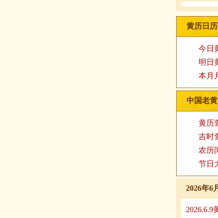
黄历日历
今日
明日
本月
中国老黄
黄历
吉时
农历
节日
2026
2026.6