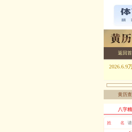
返回首
黄历查询
2026
黄历查
八字精
姓 名