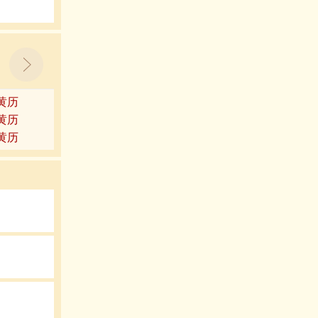
9黄历
3黄历
7黄历