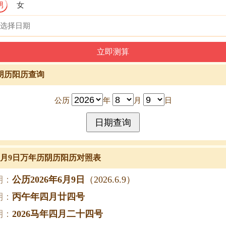
男
女
阴历阳历查询
公历
年
月
日
年6月9日万年历阴历阳历对照表
期：
公历2026年6月9日
（2026.6.9）
期：
丙午年四月廿四号
期：
2026马年四月二十四号