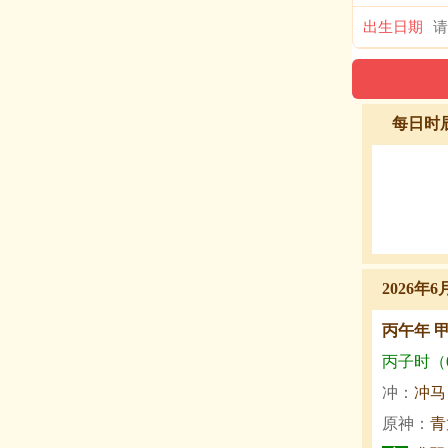
出生日期
每日时
2026年6
丙午年 
丙子时（0:
冲：
冲马
原神：
青