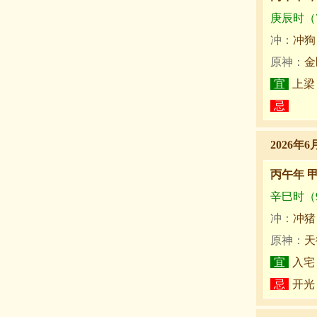
庚辰时（7:
冲：
冲狗
原神：
金
宜
上梁
忌
2026年6
丙午年 
辛巳时（9:
冲：
冲猪
原神：
天
宜
入宅
忌
开光