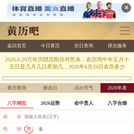
✕
返回首页
今日黄历
吉日查询
择吉服务
黄历查询
2026.6.29万年历阴历阳历对照表，农历丙午年五月十
五日是几月几日星期几，2026年6月29日农历多少
黄历查询
择吉日
2026节气
2026年表
八字精批
2026运势
命中贵人
八字合婚
姓 名
性 别
男
女