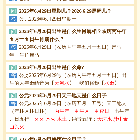
问
2026年6月29日星期几？2026.6.29是周几？
答
公元2026年6月29日星期一。
问
2026年6月29日出生是什么生肖属相？农历丙午年
五月十五日生肖属什么？
答
2026年6月29日（农历丙午年五月十五日）是马
年，生肖属马。
问
2026年6月29日出生是什么命?
答
公历2026年6月29号（农历丙午年五月十五日）出
生的人年命纳音为【
天河水
】，我们俗称【
水命
】。
问
公元2026年6月29日天干地支是什么日子
答
公元2026年6月29日（农历五月十五号）天干地支
（年柱月柱日柱）：
丙午年，甲午月，甲戌日
，出生年
月日五行：
火火 木火 木土
，纳音五行：
天河水 沙中金
山头火
问
2026年6月29日佛历什么日子？