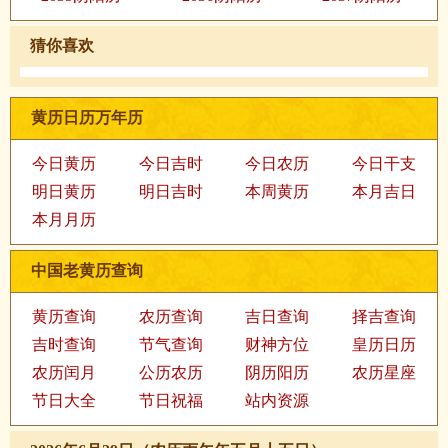
猜你喜欢
黄历日历万年历
今日黄历
今日吉时
今日农历
今日干支
明日黄历
明日吉时
本周黄历
本月吉日
本月月历
中国老黄历查询
黄历查询
农历查询
吉日查询
择吉查询
吉时查询
节气查询
财神方位
皇历日历
农历闰月
公历农历
阴历阳历
农历星座
节日大全
节日祝福
站内资源