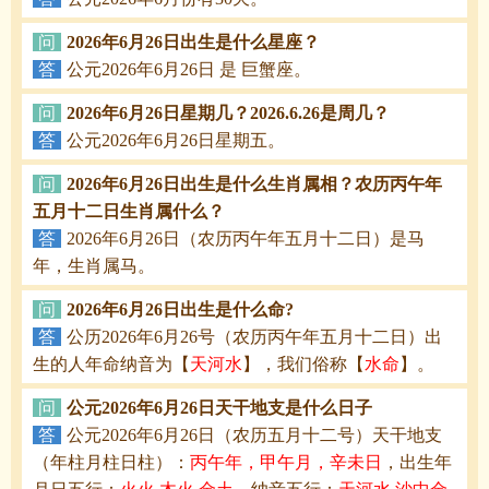
问
2026年6月26日出生是什么星座？
答
公元2026年6月26日 是 巨蟹座。
问
2026年6月26日星期几？2026.6.26是周几？
答
公元2026年6月26日星期五。
问
2026年6月26日出生是什么生肖属相？农历丙午年
五月十二日生肖属什么？
答
2026年6月26日（农历丙午年五月十二日）是马
年，生肖属马。
问
2026年6月26日出生是什么命?
答
公历2026年6月26号（农历丙午年五月十二日）出
生的人年命纳音为【
天河水
】，我们俗称【
水命
】。
问
公元2026年6月26日天干地支是什么日子
答
公元2026年6月26日（农历五月十二号）天干地支
（年柱月柱日柱）：
丙午年，甲午月，辛未日
，出生年