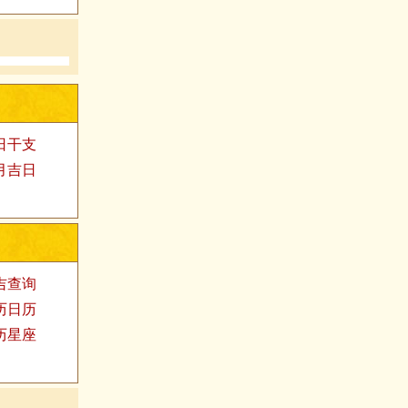
日干支
月吉日
吉查询
历日历
历星座