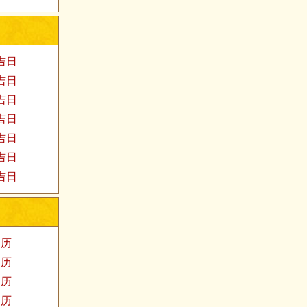
家吉日
婚吉日
发吉日
殓吉日
易吉日
福吉日
医吉日
阳历
阳历
阳历
阳历