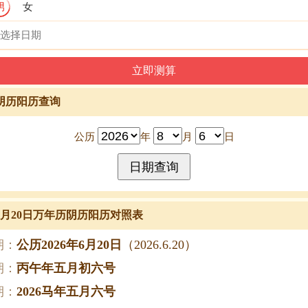
男
女
阴历阳历查询
公历
年
月
日
年6月20日万年历阴历阳历对照表
期：
公历2026年6月20日
（2026.6.20）
期：
丙午年五月初六号
期：
2026马年五月六号