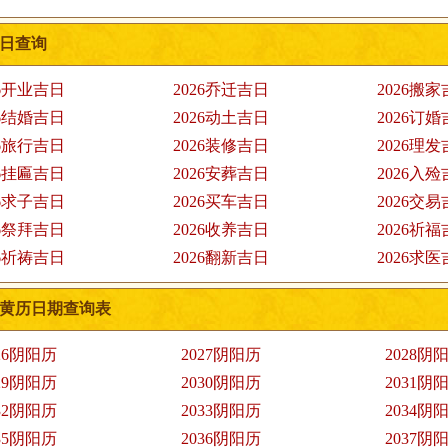
吉日查询
26开业吉日
2026乔迁吉日
2026搬
26结婚吉日
2026动土吉日
2026订
26旅行吉日
2026装修吉日
2026理
26挂匾吉日
2026安葬吉日
2026入
26求子吉日
2026买车吉日
2026交
26祭拜吉日
2026收养吉日
2026祈
26祈祷吉日
2026翻新吉日
2026求
黄历日期查询表
26阴阳历
2027阴阳历
2028阴
29阴阳历
2030阴阳历
2031阴
32阴阳历
2033阴阳历
2034阴
35阴阳历
2036阴阳历
2037阴