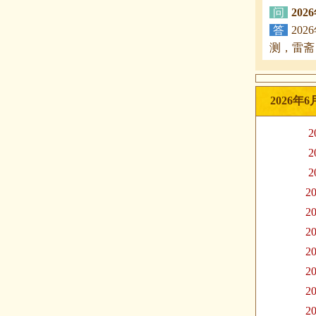
问
20
答
20
测，雷斋
2026年
2
2
2
20
20
20
20
20
20
20