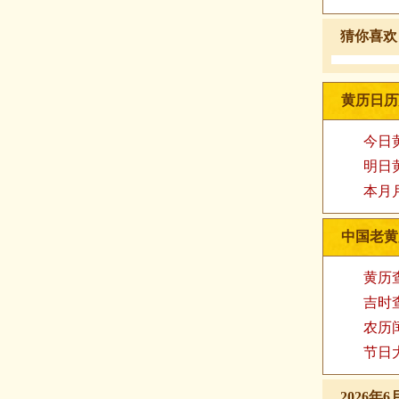
猜你喜欢
黄历日历
今日
明日
本月
中国老黄
黄历
吉时
农历
节日
2026