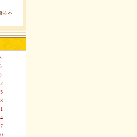
奇祸不
3
6
9
12
15
18
21
24
27
30