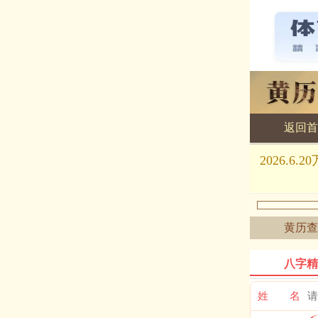
返回首
黄历查询
2026.
黄历查
八字精
姓 名