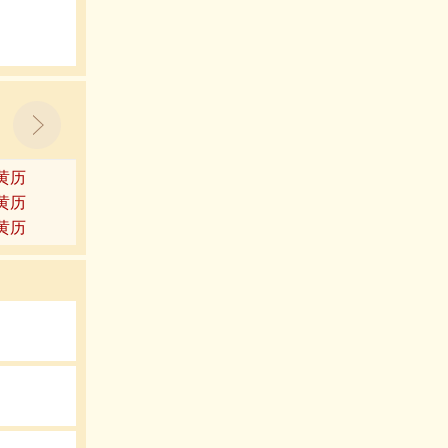
9黄历
3黄历
7黄历