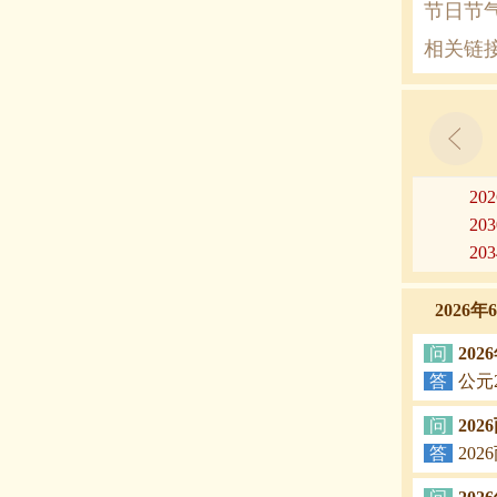
节日节
相关链
20
20
20
2026
问
20
答
公元
问
20
答
20