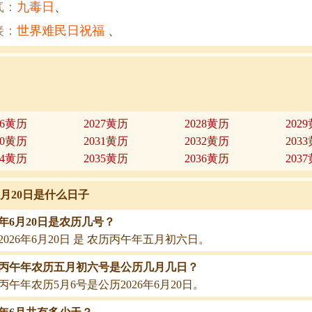
气：
九毒日
、
接：
世界难民日祝福
、
26黄历
2027黄历
2028黄历
202
30黄历
2031黄历
2032黄历
203
34黄历
2035黄历
2036黄历
203
年6月20日是什么日子
26年6月20日是农历几号？
2026年6月20日 是 农历丙午年五月初六日。
26丙午年农历五月初六号是公历几月几日？
26丙午年农历5月6号是公历2026年6月20日。