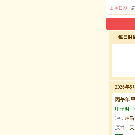
出生日期
每日时
2026年6
丙午年 
甲子时（0:
冲：
冲马
原神：
天