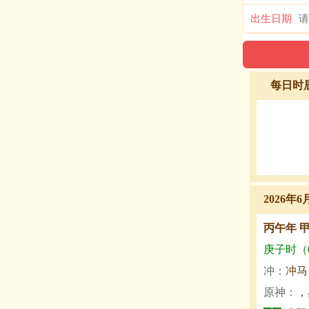
出生日期
每日时
2026年6
丙午年 
庚子时（0:
冲：
冲马
原神：
，