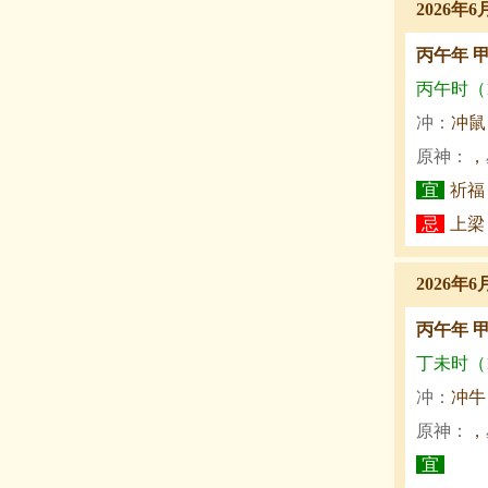
2026年6
丙午年 
丙午时（11
冲：
冲鼠
原神：
，
宜
祈福
忌
上梁
2026年6
丙午年 
丁未时（13
冲：
冲牛
原神：
，
宜