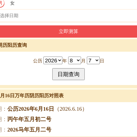
男
女
阴历阳历查询
公历
年
月
日
年6月16日万年历阴历阳历对照表
期：
公历2026年6月16日
（2026.6.16）
期：
丙午年五月初二号
期：
2026马年五月二号