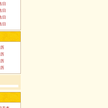
殓吉日
易吉日
福吉日
医吉日
阳历
阳历
阳历
阳历