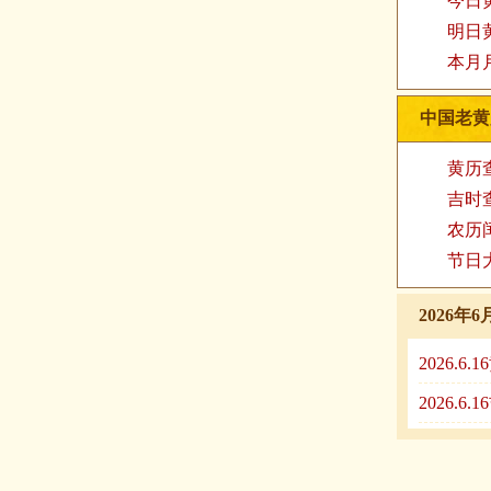
今日
明日
本月
中国老黄
黄历
吉时
农历
节日
2026
2026.6
2026.6