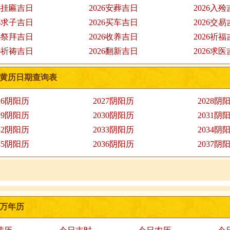
26挂匾吉日
2026安葬吉日
2026入
26求子吉日
2026买车吉日
2026交
26祭拜吉日
2026收养吉日
2026祈
26祈祷吉日
2026翻新吉日
2026求
黄历日期查询表
26阴阳历
2027阴阳历
2028阴
29阴阳历
2030阴阳历
2031阴
32阴阳历
2033阴阳历
2034阴
35阴阳历
2036阴阳历
2037阴
万年历