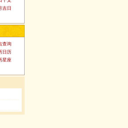
日干支
月吉日
吉查询
历日历
历星座