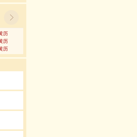
9黄历
3黄历
7黄历