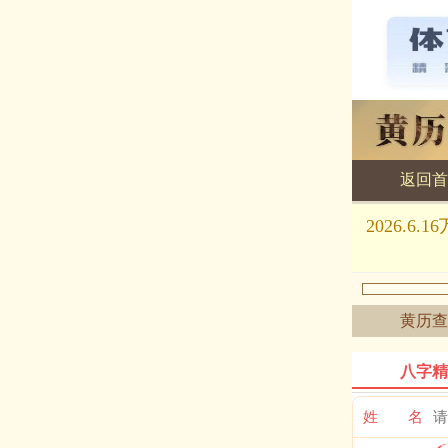
返回首
黄历查询
2026.
黄历查
八字精
姓 名