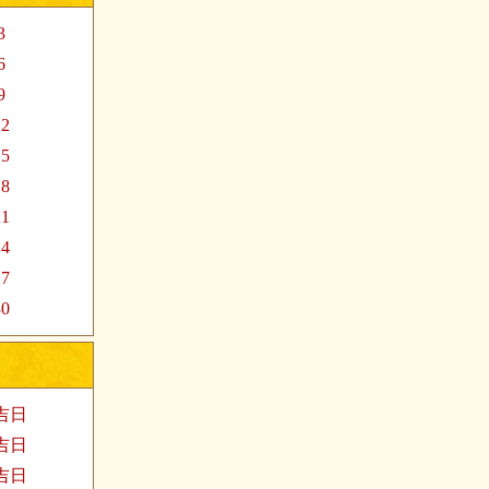
3
6
9
12
15
18
21
24
27
30
家吉日
婚吉日
发吉日