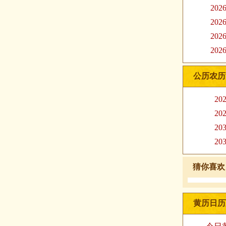
20
20
20
20
公历农历
20
20
20
20
猜你喜欢
黄历日历