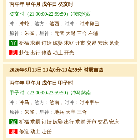
丙午年 甲午月 戊午日 癸亥时
癸亥时（21:00:00-22:59:59）冲蛇煞西
冲：
冲蛇，
煞方：
煞西，
时冲：
时冲癸巳
原神：
朱雀，
星神：
元武 大退 三合 左辅
宜
祈福 求嗣 订婚 嫁娶 求财 开市 交易 安床 见贵
忌
赴任 出行 修造 动土 开光
2026年6月13日 23点0分-23点59分 时辰吉凶
丙午年 甲午月 戊午日 甲子时
甲子时（23:00:00-23:59:59）冲马煞南
冲：
冲马，
煞方：
煞南，
时冲：
时冲甲午
原神：
朱雀，
星神：
地兵 天牢 三合
宜
祈福 求嗣 订婚 嫁娶 出行 求财 开市 交易 安床
忌
修造 动土 赴任