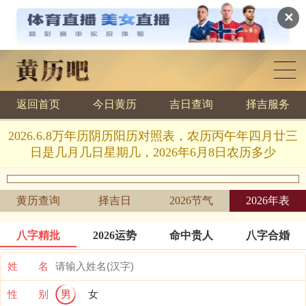
✕
返回首页
今日黄历
吉日查询
择吉服务
黄历查询
2026.6.8万年历阴历阳历对照表，农历丙午年四月廿三
日是几月几日星期几，2026年6月8日农历多少
黄历查询
择吉日
2026节气
2026年表
八字精批
2026运势
命中贵人
八字合婚
姓 名
性 别
男
女