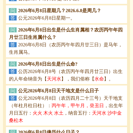
问
2026年6月8日星期几？2026.6.8是周几？
答
公元2026年6月8日星期一。
问
2026年6月8日出生是什么生肖属相？农历丙午年四
月廿三日生肖属什么？
答
2026年6月8日（农历丙午年四月廿三日）是马年，
生肖属马。
问
2026年6月8日出生是什么命?
答
公历2026年6月8号（农历丙午年四月廿三日）出生
的人年命纳音为【
天河水
】，我们俗称【
水命
】。
问
公元2026年6月8日天干地支是什么日子
答
公元2026年6月8日（农历四月二十三号）天干地支
（年柱月柱日柱）：
丙午年，甲午月，癸丑日
，出生年
月日五行：
火火 木火 水土
，纳音五行：
天河水 沙中金
桑松木
问
2026年6月8日佛历什么日子？