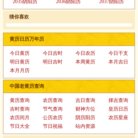
2035阴阳历
2036阴阳历
2037阴阳历
猜你喜欢
黄历日历万年历
今日黄历
今日吉时
今日农历
今日干支
明日黄历
明日吉时
本周黄历
本月吉日
本月月历
中国老黄历查询
黄历查询
农历查询
吉日查询
择吉查询
吉时查询
节气查询
财神方位
皇历日历
农历闰月
公历农历
阴历阳历
农历星座
节日大全
节日祝福
站内资源