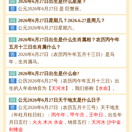
问
2026年6月27日出生是什么星座？
答
公元2026年6月27日 是 巨蟹座。
问
2026年6月27日星期几？2026.6.27是周几？
答
公元2026年6月27日星期六。
问
2026年6月27日出生是什么生肖属相？农历丙午年
五月十三日生肖属什么？
答
2026年6月27日（农历丙午年五月十三日）是马
年，生肖属马。
问
2026年6月27日出生是什么命?
答
公历2026年6月27号（农历丙午年五月十三日）出
生的人年命纳音为【
天河水
】，我们俗称【
水命
】。
问
公元2026年6月27日天干地支是什么日子
答
公元2026年6月27日（农历五月十三号）天干地支
（年柱月柱日柱）：
丙午年，甲午月，壬申日
，出生年
月日五行：
火火 木火 水金
，纳音五行：
天河水 沙中金
剑锋金