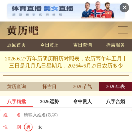
✕
返回首页
今日黄历
吉日查询
择吉服务
黄历查询
2026.6.27万年历阴历阳历对照表，农历丙午年五月十
三日是几月几日星期几，2026年6月27日农历多少
黄历查询
择吉日
2026节气
2026年表
八字精批
2026运势
命中贵人
八字合婚
姓 名
性 别
男
女