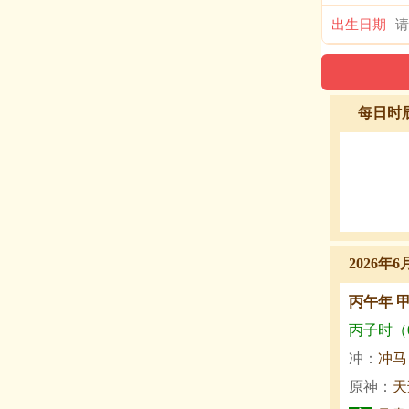
出生日期
每日时
2026年6
丙午年 
丙子时（0:
冲：
冲马
原神：
天