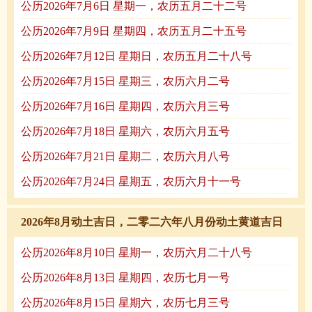
公历2026年7月6日 星期一，农历五月二十二号
公历2026年7月9日 星期四，农历五月二十五号
公历2026年7月12日 星期日，农历五月二十八号
公历2026年7月15日 星期三，农历六月二号
公历2026年7月16日 星期四，农历六月三号
公历2026年7月18日 星期六，农历六月五号
公历2026年7月21日 星期二，农历六月八号
公历2026年7月24日 星期五，农历六月十一号
2026年8月动土吉日，二零二六年八月份动土黄道吉日
公历2026年8月10日 星期一，农历六月二十八号
公历2026年8月13日 星期四，农历七月一号
公历2026年8月15日 星期六，农历七月三号