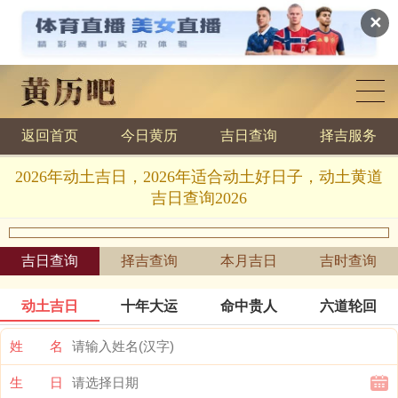
✕
返回首页
今日黄历
吉日查询
择吉服务
黄历查询
2026年动土吉日，2026年适合动土好日子，动土黄道
吉日查询2026
吉日查询
择吉查询
本月吉日
吉时查询
动土吉日
十年大运
命中贵人
六道轮回
姓 名
生 日