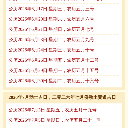
公历2026年6月17日 星期三，农历五月三号
公历2026年6月20日 星期六，农历五月六号
公历2026年6月21日 星期日，农历五月七号
公历2026年6月23日 星期二，农历五月九号
公历2026年6月24日 星期三，农历五月十号
公历2026年6月26日 星期五，农历五月十二号
公历2026年6月29日 星期一，农历五月十五号
公历2026年6月30日 星期二，农历五月十六号
2026年7月动土吉日，二零二六年七月份动土黄道吉日
公历2026年7月3日 星期五，农历五月十九号
公历2026年7月5日 星期日，农历五月二十一号