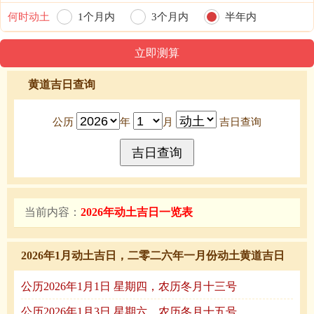
何时动土
1个月内
3个月内
半年内
一年内
黄道吉日查询
公历
年
月
吉日查询
当前内容：
2026年动土吉日一览表
2026年1月动土吉日，二零二六年一月份动土黄道吉日
公历2026年1月1日 星期四，农历冬月十三号
公历2026年1月3日 星期六，农历冬月十五号