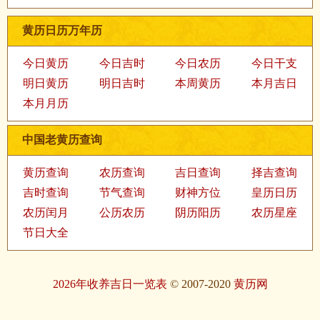
黄历日历万年历
今日黄历
今日吉时
今日农历
今日干支
明日黄历
明日吉时
本周黄历
本月吉日
本月月历
中国老黄历查询
黄历查询
农历查询
吉日查询
择吉查询
吉时查询
节气查询
财神方位
皇历日历
农历闰月
公历农历
阴历阳历
农历星座
节日大全
2026年收养吉日一览表
© 2007-2020
黄历网