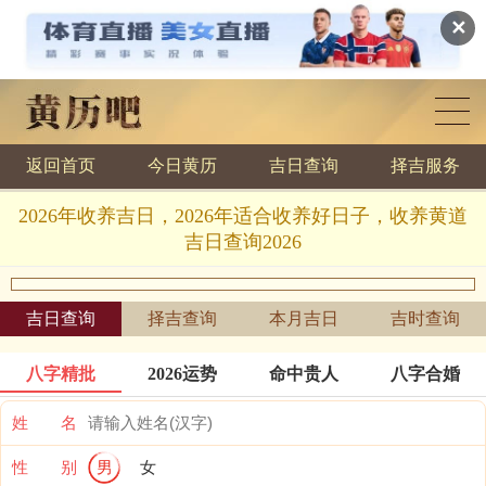
✕
返回首页
今日黄历
吉日查询
择吉服务
黄历查询
2026年收养吉日，2026年适合收养好日子，收养黄道
吉日查询2026
吉日查询
择吉查询
本月吉日
吉时查询
八字精批
2026运势
命中贵人
八字合婚
姓 名
性 别
男
女