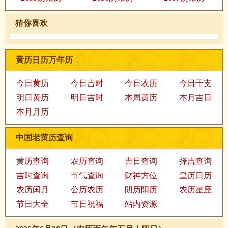
猜你喜欢
黄历日历万年历
今日黄历
今日吉时
今日农历
今日干支
明日黄历
明日吉时
本周黄历
本月吉日
本月月历
中国老黄历查询
黄历查询
农历查询
吉日查询
择吉查询
吉时查询
节气查询
财神方位
皇历日历
农历闰月
公历农历
阴历阳历
农历星座
节日大全
节日祝福
站内资源