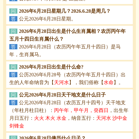
问
2026年6月28日星期几？2026.6.28是周几？
答
公元2026年6月28日星期。
问
2026年6月28日出生是什么生肖属相？农历丙午年
五月十四日生肖属什么？
答
2026年6月28日（农历丙午年五月十四日）是马
年，生肖属马。
问
2026年6月28日出生是什么命?
答
公历2026年6月28号（农历丙午年五月十四日）出
生的人年命纳音为【
天河水
】，我们俗称【
水命
】。
问
公元2026年6月28日天干地支是什么日子
答
公元2026年6月28日（农历五月十四号）天干地支
（年柱月柱日柱）：
丙午年，甲午月，癸酉日
，出生年
月日五行：
火火 木火 水金
，纳音五行：
天河水 沙中金
剑锋金
问
2026年6月28日佛历什么日子？