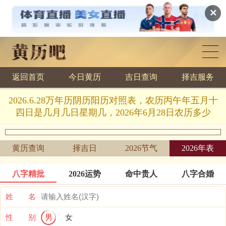
✕
返回首页
今日黄历
吉日查询
择吉服务
黄历查询
2026.6.28万年历阴历阳历对照表，农历丙午年五月十
四日是几月几日星期几，2026年6月28日农历多少
黄历查询
择吉日
2026节气
2026年表
八字精批
2026运势
命中贵人
八字合婚
姓 名
性 别
男
女