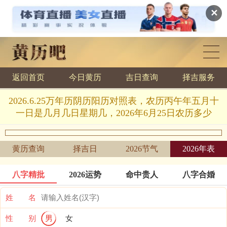
✕
返回首页
今日黄历
吉日查询
择吉服务
黄历查询
2026.6.25万年历阴历阳历对照表，农历丙午年五月十
一日是几月几日星期几，2026年6月25日农历多少
黄历查询
择吉日
2026节气
2026年表
八字精批
2026运势
命中贵人
八字合婚
姓 名
性 别
男
女