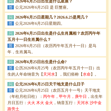
问
2026年6月25日出生是什么星座？
答
公元2026年6月25日 是 巨蟹座。
问
2026年6月25日星期几？2026.6.25是周几？
答
公元2026年6月25日星期四。
问
2026年6月25日出生是什么生肖属相？农历丙午年
五月十一日生肖属什么？
答
2026年6月25日（农历丙午年五月十一日）是马
年，生肖属马。
问
2026年6月25日出生是什么命?
答
公历2026年6月25号（农历丙午年五月十一日）出
生的人年命纳音为【
天河水
】，我们俗称【
水命
】。
问
公元2026年6月25日天干地支是什么日子
答
公元2026年6月25日（农历五月十一号）天干地支
（年柱月柱日柱）：
丙午年，甲午月，庚午日
，出生年
月日五行：
火火 木火 金火
，纳音五行：
天河水 沙中金
路旁土