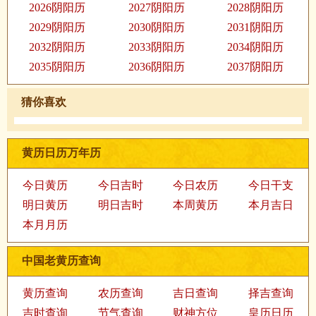
2026阴阳历
2027阴阳历
2028阴阳历
2029阴阳历
2030阴阳历
2031阴阳历
2032阴阳历
2033阴阳历
2034阴阳历
2035阴阳历
2036阴阳历
2037阴阳历
猜你喜欢
黄历日历万年历
今日黄历
今日吉时
今日农历
今日干支
明日黄历
明日吉时
本周黄历
本月吉日
本月月历
中国老黄历查询
黄历查询
农历查询
吉日查询
择吉查询
吉时查询
节气查询
财神方位
皇历日历