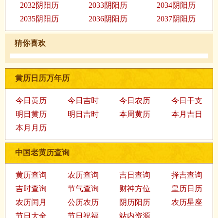
2032阴阳历
2033阴阳历
2034阴阳历
2035阴阳历
2036阴阳历
2037阴阳历
猜你喜欢
黄历日历万年历
今日黄历
今日吉时
今日农历
今日干支
明日黄历
明日吉时
本周黄历
本月吉日
本月月历
中国老黄历查询
黄历查询
农历查询
吉日查询
择吉查询
吉时查询
节气查询
财神方位
皇历日历
农历闰月
公历农历
阴历阳历
农历星座
节日大全
节日祝福
站内资源