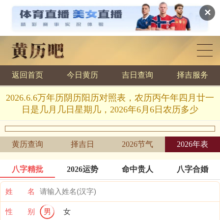
✕
返回首页
今日黄历
吉日查询
择吉服务
黄历查询
2026.6.6万年历阴历阳历对照表，农历丙午年四月廿一
日是几月几日星期几，2026年6月6日农历多少
黄历查询
择吉日
2026节气
2026年表
八字精批
2026运势
命中贵人
八字合婚
姓 名
性 别
男
女