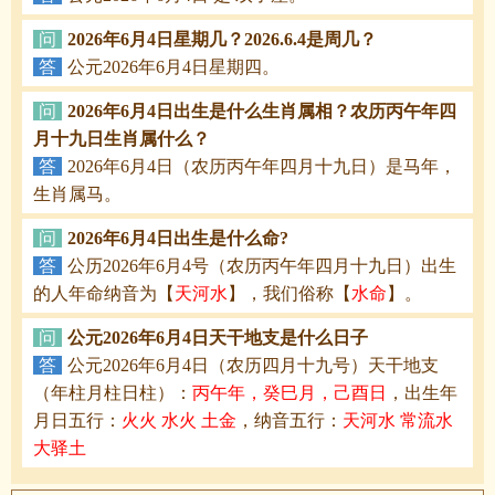
问
2026年6月4日星期几？2026.6.4是周几？
答
公元2026年6月4日星期四。
问
2026年6月4日出生是什么生肖属相？农历丙午年四
月十九日生肖属什么？
答
2026年6月4日（农历丙午年四月十九日）是马年，
生肖属马。
问
2026年6月4日出生是什么命?
答
公历2026年6月4号（农历丙午年四月十九日）出生
的人年命纳音为【
天河水
】，我们俗称【
水命
】。
问
公元2026年6月4日天干地支是什么日子
答
公元2026年6月4日（农历四月十九号）天干地支
（年柱月柱日柱）：
丙午年，癸巳月，己酉日
，出生年
月日五行：
火火 水火 土金
，纳音五行：
天河水 常流水
大驿土