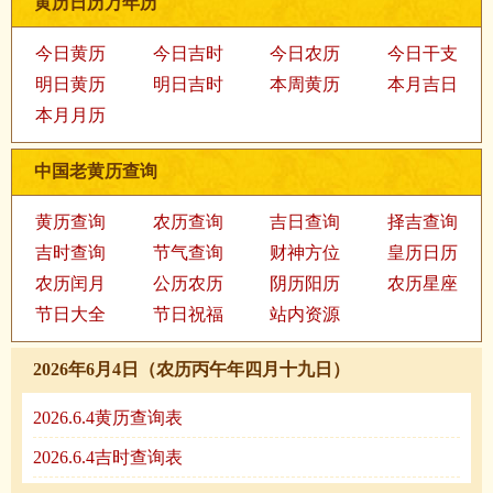
黄历日历万年历
今日黄历
今日吉时
今日农历
今日干支
明日黄历
明日吉时
本周黄历
本月吉日
本月月历
中国老黄历查询
黄历查询
农历查询
吉日查询
择吉查询
吉时查询
节气查询
财神方位
皇历日历
农历闰月
公历农历
阴历阳历
农历星座
节日大全
节日祝福
站内资源
2026年6月4日（农历丙午年四月十九日）
2026.6.4黄历查询表
2026.6.4吉时查询表