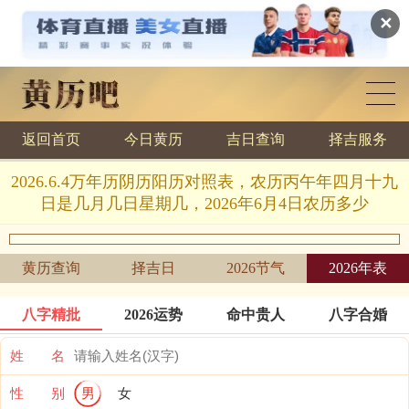
✕
返回首页
今日黄历
吉日查询
择吉服务
黄历查询
2026.6.4万年历阴历阳历对照表，农历丙午年四月十九
日是几月几日星期几，2026年6月4日农历多少
黄历查询
择吉日
2026节气
2026年表
八字精批
2026运势
命中贵人
八字合婚
姓 名
性 别
男
女