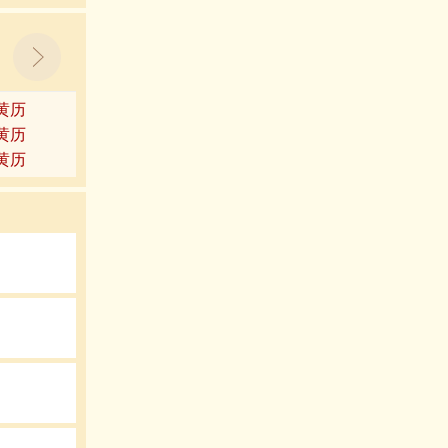
9黄历
3黄历
7黄历