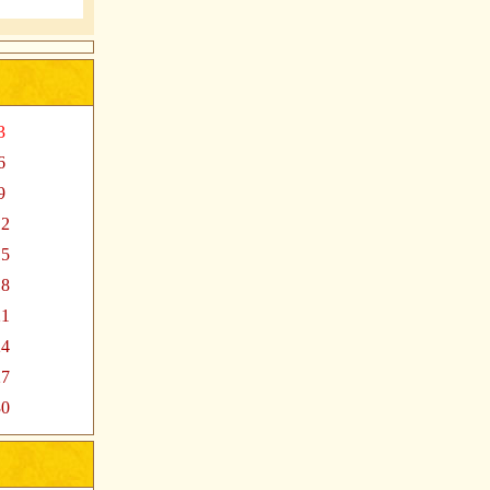
3
6
9
12
15
18
21
24
27
30