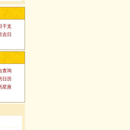
日干支
月吉日
吉查询
历日历
历星座