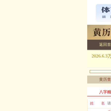
返回首
黄历查询
2026
黄历查
八字精
姓 名