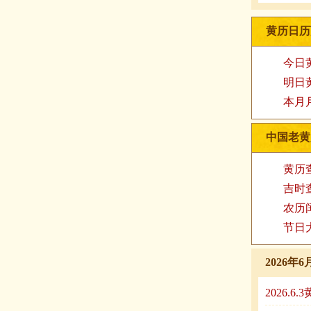
黄历日历
今日
明日
本月
中国老黄
黄历
吉时
农历
节日
2026
2026.6