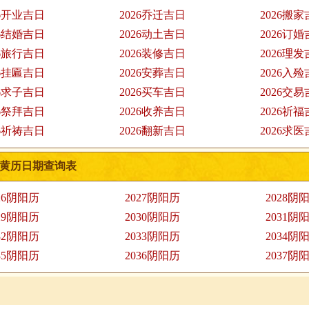
26开业吉日
2026乔迁吉日
2026搬
26结婚吉日
2026动土吉日
2026订
26旅行吉日
2026装修吉日
2026理
26挂匾吉日
2026安葬吉日
2026入
26求子吉日
2026买车吉日
2026交
26祭拜吉日
2026收养吉日
2026祈
26祈祷吉日
2026翻新吉日
2026求
黄历日期查询表
26阴阳历
2027阴阳历
2028阴
29阴阳历
2030阴阳历
2031阴
32阴阳历
2033阴阳历
2034阴
35阴阳历
2036阴阳历
2037阴