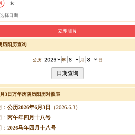
男
女
阴历阳历查询
公历
年
月
日
年6月3日万年历阴历阳历对照表
期：
公历2026年6月3日
（2026.6.3）
期：
丙午年四月十八号
期：
2026马年四月十八号