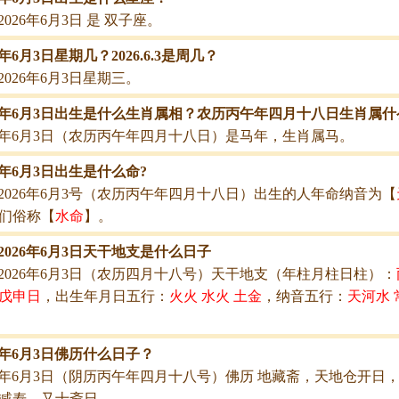
2026年6月3日 是 双子座。
6年6月3日星期几？2026.6.3是周几？
2026年6月3日星期三。
26年6月3日出生是什么生肖属相？农历丙午年四月十八日生肖属什
26年6月3日（农历丙午年四月十八日）是马年，生肖属马。
26年6月3日出生是什么命?
2026年6月3号（农历丙午年四月十八日）出生的人年命纳音为【
们俗称【
水命
】。
2026年6月3日天干地支是什么日子
2026年6月3日（农历四月十八号）天干地支（年柱月柱日柱）：
戊申日
，出生年月日五行：
火火 水火 土金
，纳音五行：
天河水 
26年6月3日佛历什么日子？
26年6月3日（阴历丙午年四月十八号）佛历 地藏斋，天地仓开日
减寿，又十斋日