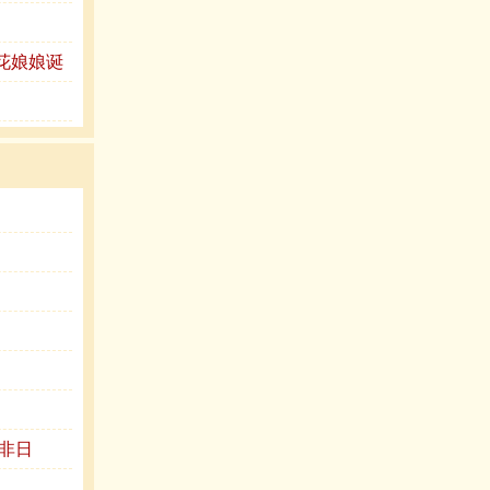
蚕花娘娘诞
南非日