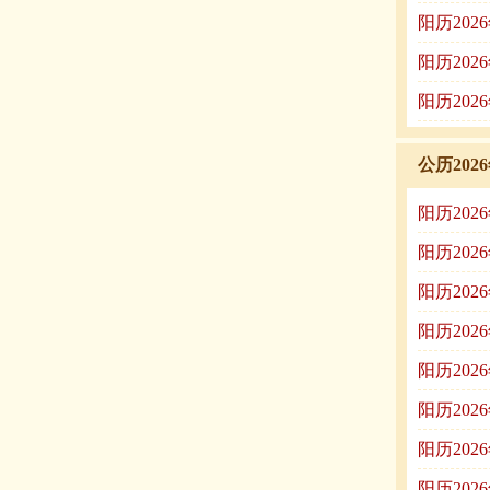
阳历20
阳历20
阳历20
公历20
阳历20
阳历20
阳历20
阳历20
阳历20
阳历20
阳历20
阳历20