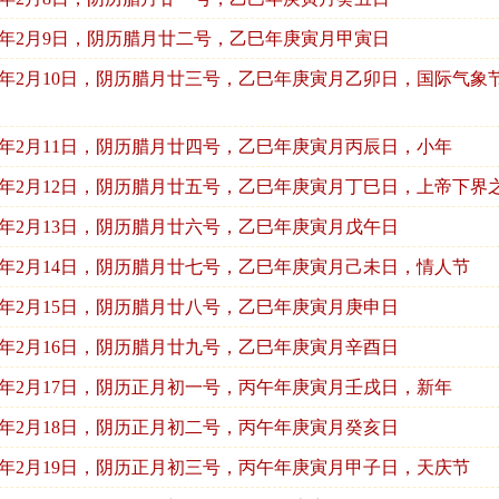
26年2月9日，阴历腊月廿二号，乙巳年庚寅月甲寅日
26年2月10日，阴历腊月廿三号，乙巳年庚寅月乙卯日，国际气象
26年2月11日，阴历腊月廿四号，乙巳年庚寅月丙辰日，小年
26年2月12日，阴历腊月廿五号，乙巳年庚寅月丁巳日，上帝下界
26年2月13日，阴历腊月廿六号，乙巳年庚寅月戊午日
26年2月14日，阴历腊月廿七号，乙巳年庚寅月己未日，情人节
26年2月15日，阴历腊月廿八号，乙巳年庚寅月庚申日
26年2月16日，阴历腊月廿九号，乙巳年庚寅月辛酉日
26年2月17日，阴历正月初一号，丙午年庚寅月壬戌日，新年
26年2月18日，阴历正月初二号，丙午年庚寅月癸亥日
26年2月19日，阴历正月初三号，丙午年庚寅月甲子日，天庆节