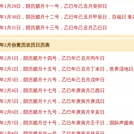
26年1月29日，阴历腊月十一号，乙巳年己丑月癸卯日
26年1月30日，阴历腊月十二号，乙巳年己丑月甲辰日，百福日 
26年1月31日，阴历腊月十三号，乙巳年己丑月乙巳日
26年2月份黄历农历日历表
26年2月1日，阴历腊月十四号，乙巳年己丑月丙午日
26年2月2日，阴历腊月十五号，乙巳年己丑月丁未日，世界湿地日
26年2月3日，阴历腊月十六号，乙巳年己丑月戊申日
26年2月4日，阴历腊月十七号，乙巳年庚寅月己酉日
26年2月5日，阴历腊月十八号，乙巳年庚寅月庚戌日
26年2月6日，阴历腊月十九号，乙巳年庚寅月辛亥日
26年2月7日，阴历腊月廿十号，乙巳年庚寅月壬子日，国际声援
26年2月8日，阴历腊月廿一号，乙巳年庚寅月癸丑日