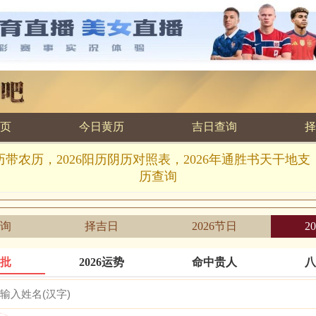
页
今日黄历
吉日查询
择
日历带农历，2026阳历阴历对照表，2026年通胜书天干地支，
历查询
询
择吉日
2026节日
2
批
2026运势
命中贵人
八