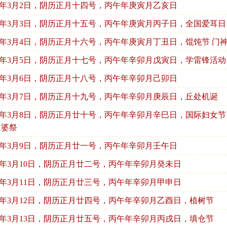
26年3月2日，阴历正月十四号，丙午年庚寅月乙亥日
26年3月3日，阴历正月十五号，丙午年庚寅月丙子日，全国爱耳
26年3月4日，阴历正月十六号，丙午年庚寅月丁丑日，馄饨节 门
26年3月5日，阴历正月十七号，丙午年辛卯月戊寅日，学雷锋活动
26年3月6日，阴历正月十八号，丙午年辛卯月己卯日
26年3月7日，阴历正月十九号，丙午年辛卯月庚辰日，丘处机诞
26年3月8日，阴历正月廿十号，丙午年辛卯月辛巳日，国际妇女
道婆祭
26年3月9日，阴历正月廿一号，丙午年辛卯月壬午日
26年3月10日，阴历正月廿二号，丙午年辛卯月癸未日
26年3月11日，阴历正月廿三号，丙午年辛卯月甲申日
26年3月12日，阴历正月廿四号，丙午年辛卯月乙酉日，植树节
26年3月13日，阴历正月廿五号，丙午年辛卯月丙戌日，填仓节