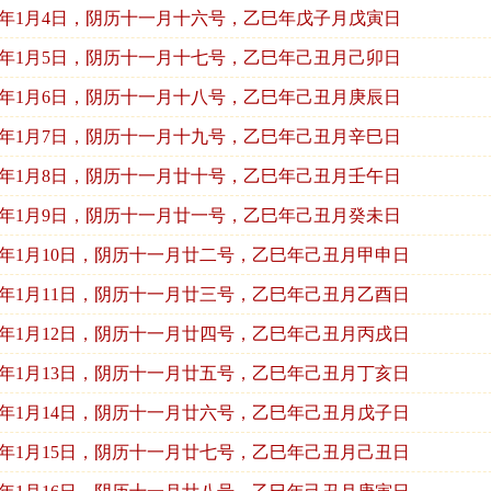
26年1月4日，阴历十一月十六号，乙巳年戊子月戊寅日
26年1月5日，阴历十一月十七号，乙巳年己丑月己卯日
26年1月6日，阴历十一月十八号，乙巳年己丑月庚辰日
26年1月7日，阴历十一月十九号，乙巳年己丑月辛巳日
26年1月8日，阴历十一月廿十号，乙巳年己丑月壬午日
26年1月9日，阴历十一月廿一号，乙巳年己丑月癸未日
26年1月10日，阴历十一月廿二号，乙巳年己丑月甲申日
26年1月11日，阴历十一月廿三号，乙巳年己丑月乙酉日
26年1月12日，阴历十一月廿四号，乙巳年己丑月丙戌日
26年1月13日，阴历十一月廿五号，乙巳年己丑月丁亥日
26年1月14日，阴历十一月廿六号，乙巳年己丑月戊子日
26年1月15日，阴历十一月廿七号，乙巳年己丑月己丑日