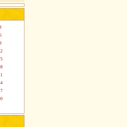
3
6
9
12
15
18
21
24
27
30