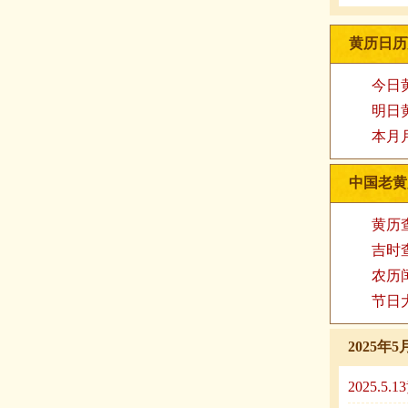
黄历日历
今日
明日
本月
中国老黄
黄历
吉时
农历
节日
2025
2025.5