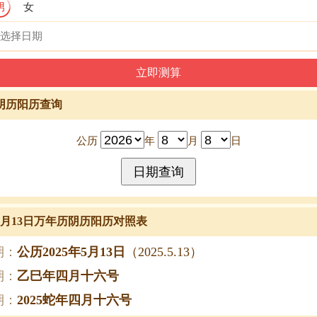
男
女
阴历阳历查询
公历
年
月
日
年5月13日万年历阴历阳历对照表
期：
公历2025年5月13日
（2025.5.13）
期：
乙巳年四月十六号
期：
2025蛇年四月十六号