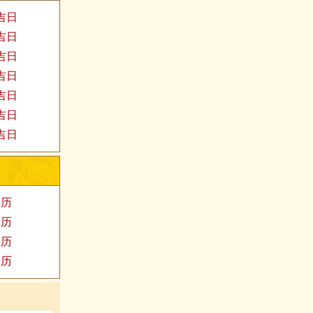
家吉日
婚吉日
发吉日
殓吉日
易吉日
福吉日
医吉日
阳历
阳历
阳历
阳历