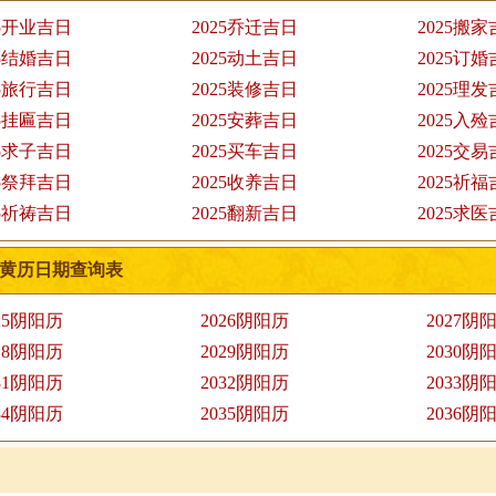
25开业吉日
2025乔迁吉日
2025搬
25结婚吉日
2025动土吉日
2025订
25旅行吉日
2025装修吉日
2025理
25挂匾吉日
2025安葬吉日
2025入
25求子吉日
2025买车吉日
2025交
25祭拜吉日
2025收养吉日
2025祈
25祈祷吉日
2025翻新吉日
2025求
黄历日期查询表
25阴阳历
2026阴阳历
2027阴
28阴阳历
2029阴阳历
2030阴
31阴阳历
2032阴阳历
2033阴
34阴阳历
2035阴阳历
2036阴