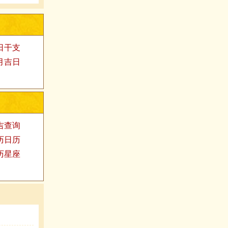
日干支
月吉日
吉查询
历日历
历星座