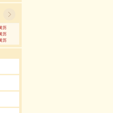
8黄历
2黄历
6黄历