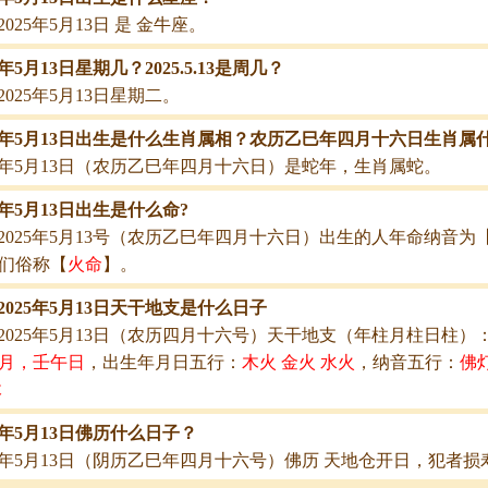
2025年5月13日 是 金牛座。
5年5月13日星期几？2025.5.13是周几？
2025年5月13日星期二。
25年5月13日出生是什么生肖属相？农历乙巳年四月十六日生肖属
25年5月13日（农历乙巳年四月十六日）是蛇年，生肖属蛇。
25年5月13日出生是什么命?
2025年5月13号（农历乙巳年四月十六日）出生的人年命纳音为
们俗称【
火命
】。
2025年5月13日天干地支是什么日子
2025年5月13日（农历四月十六号）天干地支（年柱月柱日柱）
月，壬午日
，出生年月日五行：
木火 金火 水火
，纳音五行：
佛
木
25年5月13日佛历什么日子？
25年5月13日（阴历乙巳年四月十六号）佛历 天地仓开日，犯者损