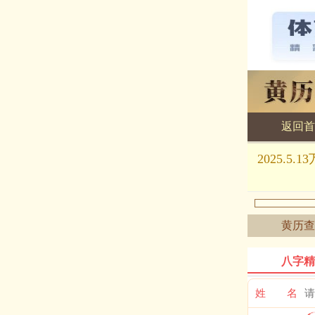
返回首
黄历查询
2025.
黄历查
八字精
姓 名