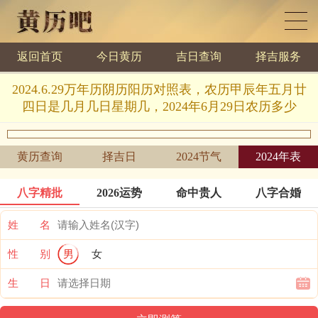
返回首页
今日黄历
吉日查询
择吉服务
黄历查询
2024.6.29万年历阴历阳历对照表，农历甲辰年五月廿
四日是几月几日星期几，2024年6月29日农历多少
黄历查询
择吉日
2024节气
2024年表
八字精批
2026运势
命中贵人
八字合婚
姓 名
性 别
男
女
生 日