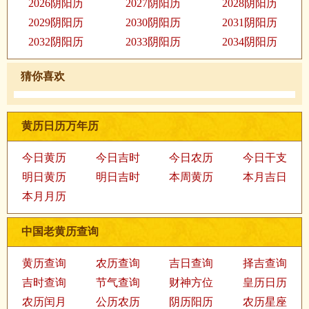
2026阴阳历
2027阴阳历
2028阴阳历
2029阴阳历
2030阴阳历
2031阴阳历
2032阴阳历
2033阴阳历
2034阴阳历
猜你喜欢
黄历日历万年历
今日黄历
今日吉时
今日农历
今日干支
明日黄历
明日吉时
本周黄历
本月吉日
本月月历
中国老黄历查询
黄历查询
农历查询
吉日查询
择吉查询
吉时查询
节气查询
财神方位
皇历日历
农历闰月
公历农历
阴历阳历
农历星座