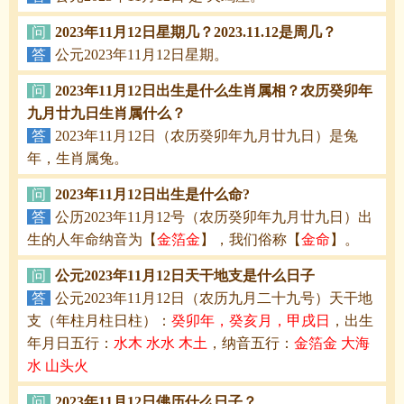
问
2023年11月12日星期几？2023.11.12是周几？
答
公元2023年11月12日星期。
问
2023年11月12日出生是什么生肖属相？农历癸卯年
九月廿九日生肖属什么？
答
2023年11月12日（农历癸卯年九月廿九日）是兔
年，生肖属兔。
问
2023年11月12日出生是什么命?
答
公历2023年11月12号（农历癸卯年九月廿九日）出
生的人年命纳音为【
金箔金
】，我们俗称【
金命
】。
问
公元2023年11月12日天干地支是什么日子
答
公元2023年11月12日（农历九月二十九号）天干地
支（年柱月柱日柱）：
癸卯年，癸亥月，甲戌日
，出生
年月日五行：
水木 水水 木土
，纳音五行：
金箔金 大海
水 山头火
问
2023年11月12日佛历什么日子？