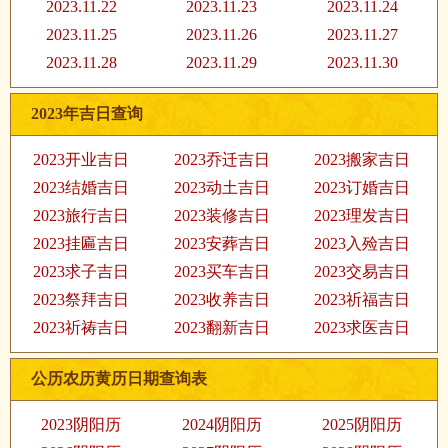
2023.11.22
2023.11.23
2023.11.24
2023.11.25
2023.11.26
2023.11.27
2023.11.28
2023.11.29
2023.11.30
2023年吉日查询
2023开业吉日
2023乔迁吉日
2023搬家吉日
2023结婚吉日
2023动土吉日
2023订婚吉日
2023旅行吉日
2023装修吉日
2023理发吉日
2023挂匾吉日
2023安葬吉日
2023入殓吉日
2023求子吉日
2023买车吉日
2023交易吉日
2023祭拜吉日
2023收养吉日
2023祈福吉日
2023祈祷吉日
2023翻新吉日
2023求医吉日
公历农历黄历日期查询表
2023阴阳历
2024阴阳历
2025阴阳历