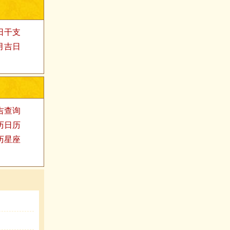
日干支
月吉日
吉查询
历日历
历星座