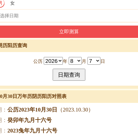
男
女
阴历阳历查询
公历
年
月
日
年10月30日万年历阴历阳历对照表
期：
公历2023年10月30日
（2023.10.30）
期：
癸卯年九月十六号
期：
2023兔年九月十六号