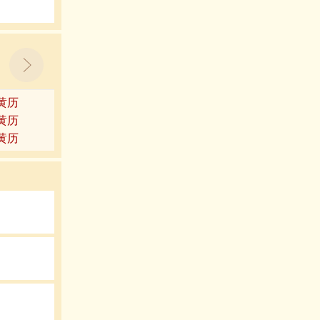
6黄历
0黄历
4黄历