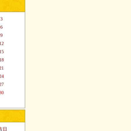
.3
.6
.9
12
15
18
21
24
27
30
家吉日