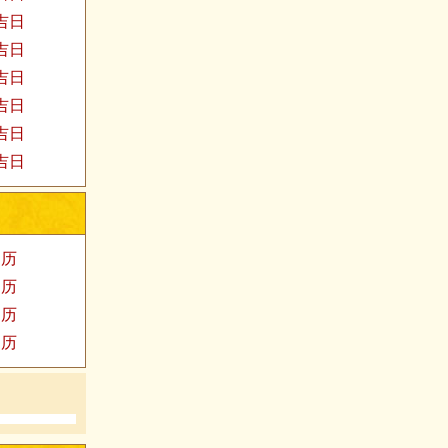
婚吉日
发吉日
殓吉日
易吉日
福吉日
医吉日
阳历
阳历
阳历
阳历