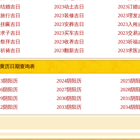
23结婚吉日
2023动土吉日
2023订
23旅行吉日
2023装修吉日
2023理
23挂匾吉日
2023安葬吉日
2023入
23求子吉日
2023买车吉日
2023交
23祭拜吉日
2023收养吉日
2023祈
23祈祷吉日
2023翻新吉日
2023求
黄历日期查询表
23阴阳历
2024阴阳历
2025阴
26阴阳历
2027阴阳历
2028阴
29阴阳历
2030阴阳历
2031阴
32阴阳历
2033阴阳历
2034阴