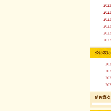
20
20
20
20
20
20
公历农历
20
20
20
20
猜你喜欢