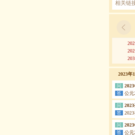
相关链
20
20
20
2023
问
20
答
公元
问
20
答
20
问
20
答
公元