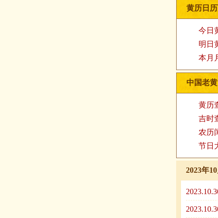
黄历日历
今日
明日
本月
中国老黄
黄历
吉时
农历
节日
2023
2023.1
2023.1