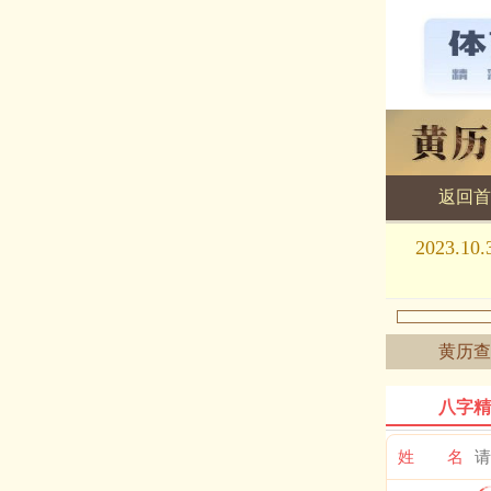
返回首
黄历查询
2023
黄历查
八字精
姓 名