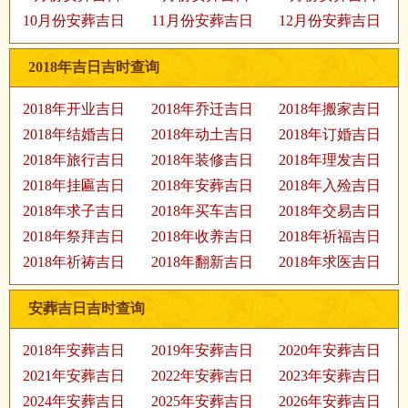
10月份安葬吉日
11月份安葬吉日
12月份安葬吉日
2018年吉日吉时查询
2018年开业吉日
2018年乔迁吉日
2018年搬家吉日
2018年结婚吉日
2018年动土吉日
2018年订婚吉日
2018年旅行吉日
2018年装修吉日
2018年理发吉日
2018年挂匾吉日
2018年安葬吉日
2018年入殓吉日
2018年求子吉日
2018年买车吉日
2018年交易吉日
2018年祭拜吉日
2018年收养吉日
2018年祈福吉日
2018年祈祷吉日
2018年翻新吉日
2018年求医吉日
安葬吉日吉时查询
2018年安葬吉日
2019年安葬吉日
2020年安葬吉日
2021年安葬吉日
2022年安葬吉日
2023年安葬吉日
2024年安葬吉日
2025年安葬吉日
2026年安葬吉日