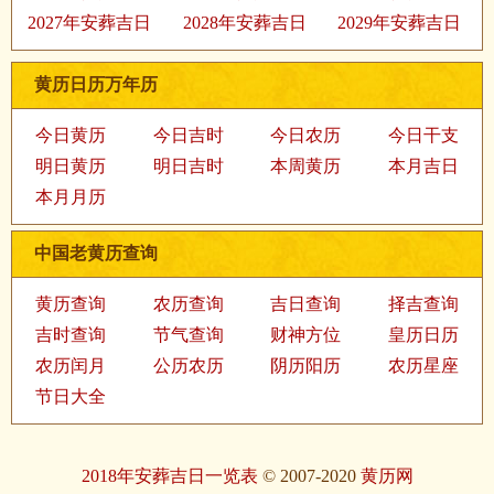
2027年安葬吉日
2028年安葬吉日
2029年安葬吉日
黄历日历万年历
今日黄历
今日吉时
今日农历
今日干支
明日黄历
明日吉时
本周黄历
本月吉日
本月月历
中国老黄历查询
黄历查询
农历查询
吉日查询
择吉查询
吉时查询
节气查询
财神方位
皇历日历
农历闰月
公历农历
阴历阳历
农历星座
节日大全
2018年安葬吉日一览表
© 2007-2020
黄历网