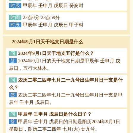
时辰
甲辰年 壬申月 戊辰日 癸亥时
时间
23点0分-23点59分
时辰
甲辰年 壬申月 戊辰日 甲子时
2024年9月1日天干地支日期是什么
问
2024年9月1日天干地支五行是什么？
答
2024年9月1日的天干地支日期是甲辰年 壬申月 戊
辰日，五行大林木。
问
农历二零二四年七月二十九号出生年月日干支是什
么？
答
农历二零二四年七月二十九号出生年月日干支是甲
辰年 壬申月 戊辰日。
问
甲辰年 壬申月 戊辰日是什么日子？
答
甲辰年 壬申月 戊辰日的日期是阳历2024年9月1日
星期日，阴历二零二四年 七月(大) 廿九号。