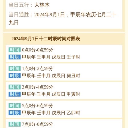
当日五行：
大林木
当日通胜：
2024年9月1日，甲辰年农历七月二十
九日
2024年9月1日十二时辰时间对照表
时间
0点0分-0点59分
时辰
甲辰年 壬申月 戊辰日 壬子时
时间
1点0分-2点59分
时辰
甲辰年 壬申月 戊辰日 癸丑时
时间
3点0分-4点59分
时辰
甲辰年 壬申月 戊辰日 甲寅时
时间
5点0分-6点59分
时辰
甲辰年 壬申月 戊辰日 乙卯时
时间
7点0分-8点59分